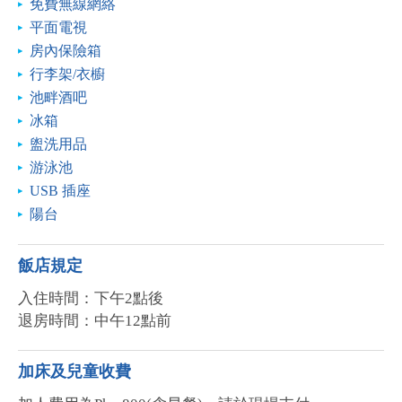
免費無線網絡
平面電視
房內保險箱
行李架/衣櫥
池畔酒吧
冰箱
盥洗用品
游泳池
USB 插座
陽台
飯店規定
入住時間：下午2點後
退房時間：中午12點前
加床及兒童收費