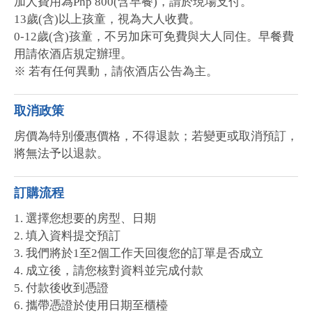
加人費用為Php 800(含早餐)，請於現場支付。
13歲(含)以上孩童，視為大人收費。
0-12歲(含)孩童，不另加床可免費與大人同住。早餐費
用請依酒店規定辦理。
※ 若有任何異動，請依酒店公告為主。
取消政策
房價為特別優惠價格，不得退款；若變更或取消預訂，
將無法予以退款。
訂購流程
1. 選擇您想要的房型、日期
2. 填入資料提交預訂
3. 我們將於1至2個工作天回復您的訂單是否成立
4. 成立後，請您核對資料並完成付款
5. 付款後收到憑證
6. 攜帶憑證於使用日期至櫃檯