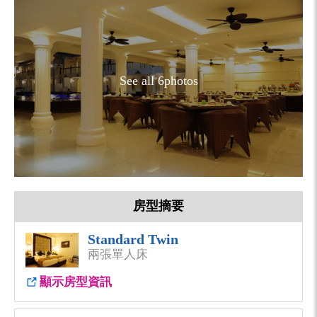
See all 6photos
房型摘要
Standard Twin
兩張單人床
顯示房型資訊