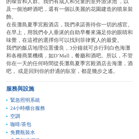
的噪音和人群。我們有成人和兒童的室外游泳池 ，以
及一個池畔酒吧，還有一個以美麗的花園建造的噴泉裝
飾。
在長灘島夏季宮殿酒店，我們承諾善待你一切的感官。
在早上，用我們令人垂涎的自助早餐來滿足你的眼睛和
味覺，在這裡的選擇你可以找到菲律賓人的最愛。
我們的飯店地理位置優良，3分鐘就可步行到白色海灘
和各種商業機構，如D’Mall，餐廳和酒吧。所以，不管
你在一天的任何時間從長灘島夏季宮殿酒店去海灘，酒
吧， 或是回到你的舒適的臥室，都是幾步之遙。
服務與設施
緊急照明系統
24小時櫃台服務
空調
咖啡/茶包
免費瓶裝水