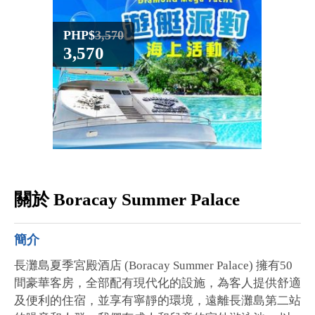
PHP$
3,570
PHP$
3,570
4,59
關於 Boracay Summer Palace
簡介
長灘島夏季宮殿酒店 (Boracay Summer Palace) 擁有50
間豪華客房，全部配有現代化的設施，為客人提供舒適
及便利的住宿，並享有寧靜的環境，遠離長灘島第二站