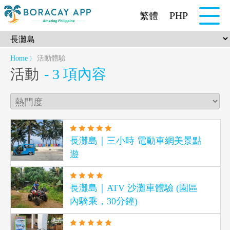
PHP
繁體
Home
活動體驗
〉
活動
- 3 項內容
長灘島｜三小時 電動車網美景點
遊
長灘島｜ATV 沙灘車體驗 (園區
內騎乘，30分鐘)