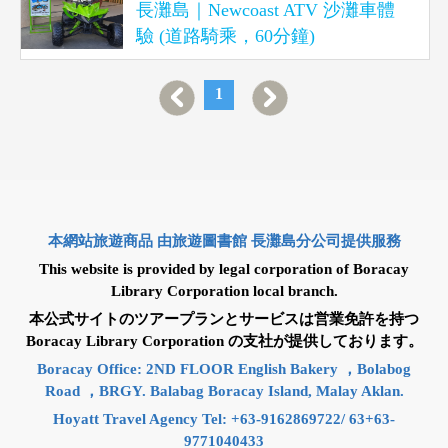
長灘島｜Newcoast ATV 沙灘車體
驗 (道路騎乘，60分鐘)
1
本網站旅遊商品 由旅遊圖書館 長灘島分公司提供服務
This website is provided by legal corporation of Boracay
Library Corporation local branch.
本公式サイトのツアープランとサービスは営業免許を持つ
Boracay Library Corporation の支社が提供しております。
Boracay Office: 2ND FLOOR English Bakery ，Bolabog
Road ，BRGY. Balabag Boracay Island, Malay Aklan.
Hoyatt Travel Agency Tel: +63-9162869722/ 63+63-
9771040433