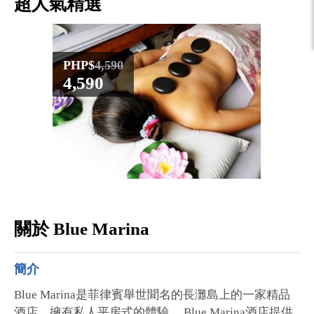
超人氣精選
PHP$
4,590
PHP$
4,590
5,10
關於 Blue Marina
簡介
Blue Marina是菲律賓舉世聞名的長灘島上的一家精品
酒店，擁有私人平房式的體驗。 Blue Marina酒店提供