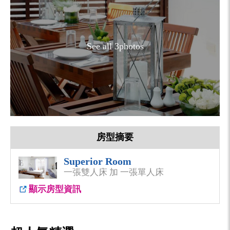
See all 3photos
房型摘要
Superior Room
一張雙人床 加 一張單人床
顯示房型資訊