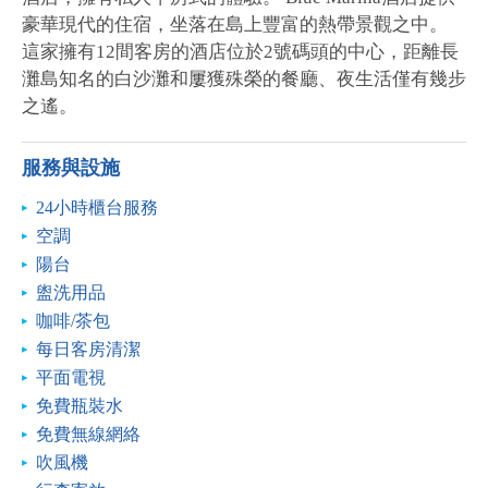
豪華現代的住宿，坐落在島上豐富的熱帶景觀之中。
這家擁有12間客房的酒店位於2號碼頭的中心，距離長
灘島知名的白沙灘和屢獲殊榮的餐廳、夜生活僅有幾步
之遙。
服務與設施
24小時櫃台服務
空調
陽台
盥洗用品
咖啡/茶包
每日客房清潔
平面電視
免費瓶裝水
免費無線網絡
吹風機