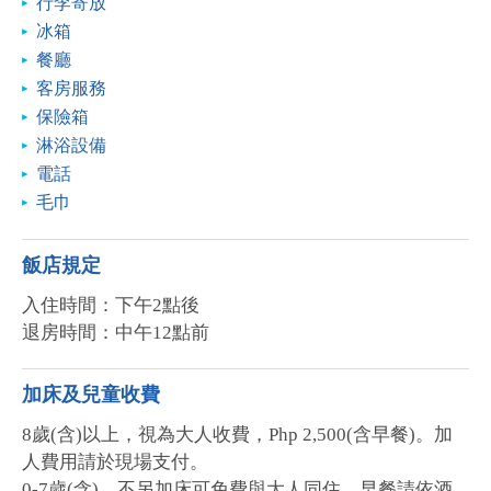
行李寄放
冰箱
餐廳
客房服務
保險箱
淋浴設備
電話
毛巾
飯店規定
入住時間：下午2點後
退房時間：中午12點前
加床及兒童收費
8歲(含)以上，視為大人收費，Php 2,500(含早餐)。加
人費用請於現場支付。
0-7歲(含)，不另加床可免費與大人同住。早餐請依酒