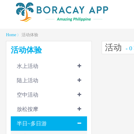
Home
活动体验
〉
活动
- 
活动体验
水上活动
陆上活动
空中活动
放松按摩
半日~多日游