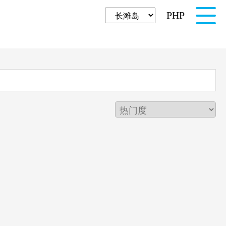
PHP
简体