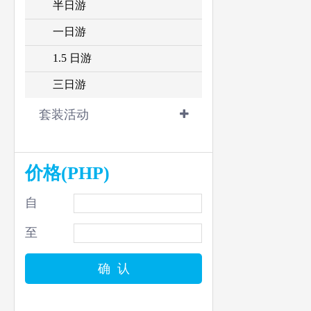
半日游
一日游
1.5 日游
三日游
套装活动
价格(PHP)
自
至