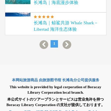
长滩岛｜海底漫步体验
长滩岛｜鲸鲨共游 Whale Shark－
Libertad 海洋生态体验
1
本网站旅游商品 由旅游图书馆 长滩岛分公司提供服务
This website is provided by legal corporation of Boracay
Library Corporation local branch.
本公式サイトのツアープランとサービスは営业免许を持つ
Boracay Library Corporation の支社が提供しております。